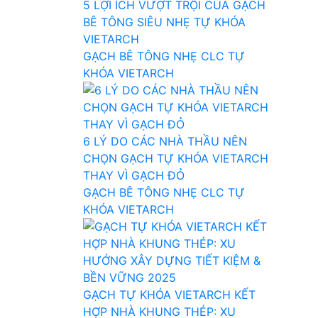
5 LỢI ÍCH VƯỢT TRỘI CỦA GẠCH
BÊ TÔNG SIÊU NHẸ TỰ KHÓA
VIETARCH
GẠCH BÊ TÔNG NHẸ CLC TỰ
KHÓA VIETARCH
6 LÝ DO CÁC NHÀ THẦU NÊN
CHỌN GẠCH TỰ KHÓA VIETARCH
THAY VÌ GẠCH ĐỎ
GẠCH BÊ TÔNG NHẸ CLC TỰ
KHÓA VIETARCH
GẠCH TỰ KHÓA VIETARCH KẾT
HỢP NHÀ KHUNG THÉP: XU