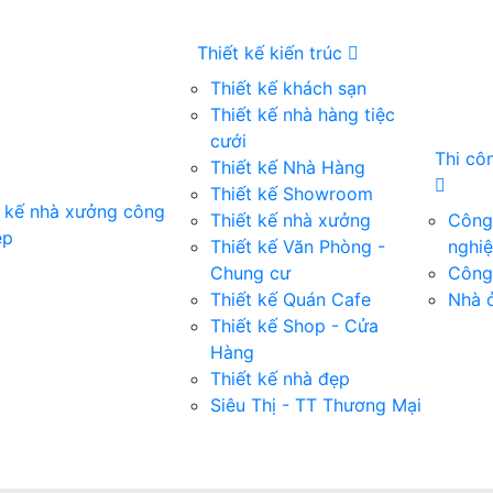
Thiết kế kiến trúc
Thiết kế khách sạn
Thiết kế nhà hàng tiệc
cưới
Thi cô
Thiết kế Nhà Hàng
Thiết kế Showroom
t kế nhà xưởng công
Thiết kế nhà xưởng
Công 
ệp
Thiết kế Văn Phòng -
nghi
Chung cư
Công 
Thiết kế Quán Cafe
Nhà ở
Thiết kế Shop - Cửa
Hàng
Thiết kế nhà đẹp
Siêu Thị - TT Thương Mại