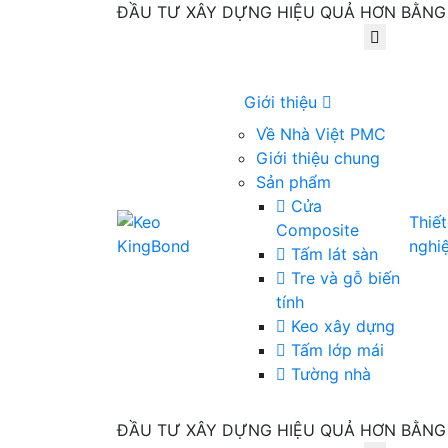
ĐẦU TƯ XÂY DỰNG HIỆU QUẢ HƠN BẰNG 
Giới thiệu
Về Nhà Việt PMC
Giới thiệu chung
Sản phẩm
Cửa
Thiế
Composite
nghi
Tấm lát sàn
Tre và gỗ biến
tính
Keo xây dựng
Tấm lớp mái
Tường nhà
ĐẦU TƯ XÂY DỰNG HIỆU QUẢ HƠN BẰNG 