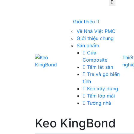
Giới thiệu
Về Nhà Việt PMC
Giới thiệu chung
Sản phẩm
Cửa
Thiế
Composite
nghi
Tấm lát sàn
Tre và gỗ biến
tính
Keo xây dựng
Tấm lớp mái
Tường nhà
Keo KingBond