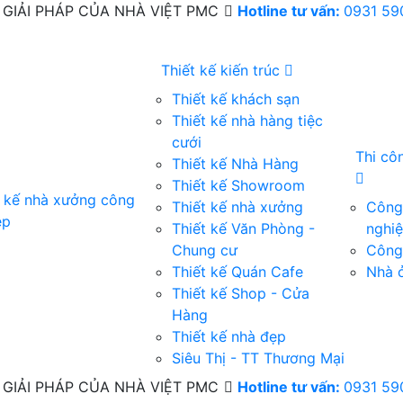
GIẢI PHÁP CỦA NHÀ VIỆT PMC
Hotline tư vấn:
0931 59
Thiết kế kiến trúc
Thiết kế khách sạn
Thiết kế nhà hàng tiệc
cưới
Thi cô
Thiết kế Nhà Hàng
Thiết kế Showroom
t kế nhà xưởng công
Thiết kế nhà xưởng
Công 
ệp
Thiết kế Văn Phòng -
nghi
Chung cư
Công 
Thiết kế Quán Cafe
Nhà ở
Thiết kế Shop - Cửa
Hàng
Thiết kế nhà đẹp
Siêu Thị - TT Thương Mại
GIẢI PHÁP CỦA NHÀ VIỆT PMC
Hotline tư vấn:
0931 59