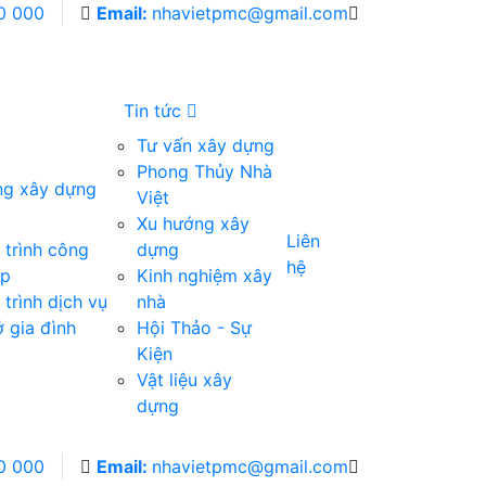
0 000
Email:
nhavietpmc@gmail.com
Tin tức
Tư vấn xây dựng
Phong Thủy Nhà
ng xây dựng
Việt
Xu hướng xây
Liên
trình công
dựng
hệ
ệp
Kinh nghiệm xây
trình dịch vụ
nhà
 gia đình
Hội Thảo - Sự
Kiện
Vật liệu xây
dựng
0 000
Email:
nhavietpmc@gmail.com