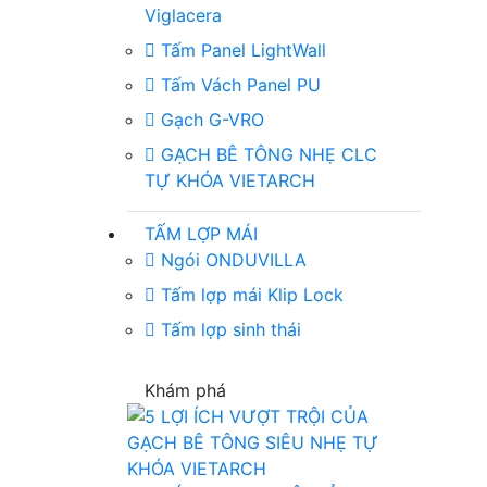
Viglacera
Tấm Panel LightWall
Tấm Vách Panel PU
Gạch G-VRO
GẠCH BÊ TÔNG NHẸ CLC
TỰ KHÓA VIETARCH
TẤM LỢP MÁI
Ngói ONDUVILLA
Tấm lợp mái Klip Lock
Tấm lợp sinh thái
Khám phá