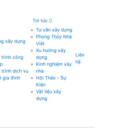
Tin tức
Tư vấn xây dựng
Phong Thủy Nhà
ng xây dựng
Việt
Xu hướng xây
Liên
trình công
dựng
hệ
ệp
Kinh nghiệm xây
trình dịch vụ
nhà
 gia đình
Hội Thảo - Sự
Kiện
Vật liệu xây
dựng