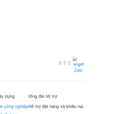
ây dựng
tổng đài hỗ trợ
nh công nghiệp
Hỗ trợ đặt hàng và khiếu nại.