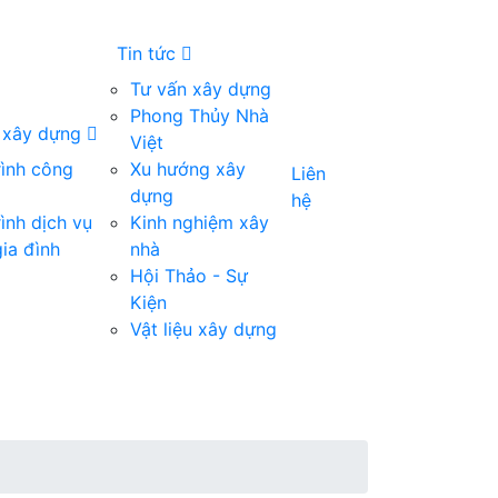
Tin tức
Tư vấn xây dựng
Phong Thủy Nhà
g xây dựng
Việt
rình công
Xu hướng xây
Liên
dựng
hệ
ình dịch vụ
Kinh nghiệm xây
ia đình
nhà
Hội Thảo - Sự
Kiện
Vật liệu xây dựng