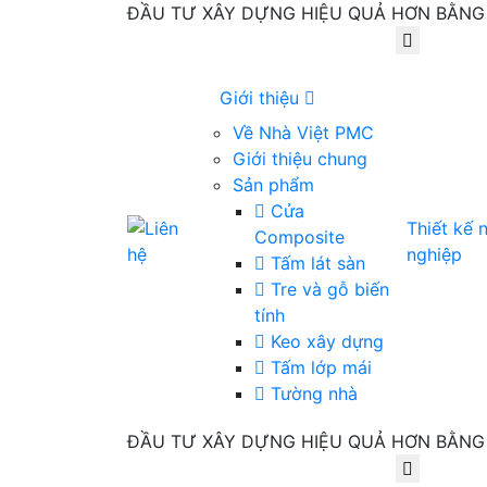
ĐẦU TƯ XÂY DỰNG HIỆU QUẢ HƠN BẰNG 
Giới thiệu
Về Nhà Việt PMC
Giới thiệu chung
Sản phẩm
Cửa
Thiết kế
Composite
nghiệp
Tấm lát sàn
Tre và gỗ biến
tính
Keo xây dựng
Tấm lớp mái
Tường nhà
ĐẦU TƯ XÂY DỰNG HIỆU QUẢ HƠN BẰNG 