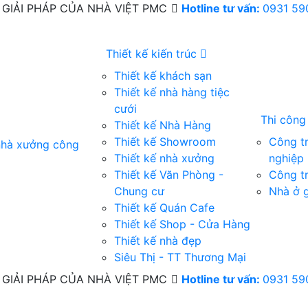
GIẢI PHÁP CỦA NHÀ VIỆT PMC
Hotline tư vấn:
0931 59
Thiết kế kiến trúc
Thiết kế khách sạn
Thiết kế nhà hàng tiệc
cưới
Thi côn
Thiết kế Nhà Hàng
Thiết kế Showroom
Công t
 nhà xưởng công
Thiết kế nhà xưởng
nghiệp
Thiết kế Văn Phòng -
Công tr
Chung cư
Nhà ở g
Thiết kế Quán Cafe
Thiết kế Shop - Cửa Hàng
Thiết kế nhà đẹp
Siêu Thị - TT Thương Mại
GIẢI PHÁP CỦA NHÀ VIỆT PMC
Hotline tư vấn:
0931 59