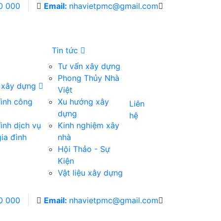
0 000
Email:
nhavietpmc@gmail.com
Tin tức
Tư vấn xây dựng
Phong Thủy Nhà
g xây dựng
Việt
rình công
Xu hướng xây
Liên
dựng
hệ
ình dịch vụ
Kinh nghiệm xây
ia đình
nhà
Hội Thảo - Sự
Kiện
Vật liệu xây dựng
0 000
Email:
nhavietpmc@gmail.com