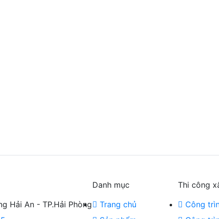
Danh mục
Thi công x
g Hải An - TP.Hải Phòng
Trang chủ
Công trì