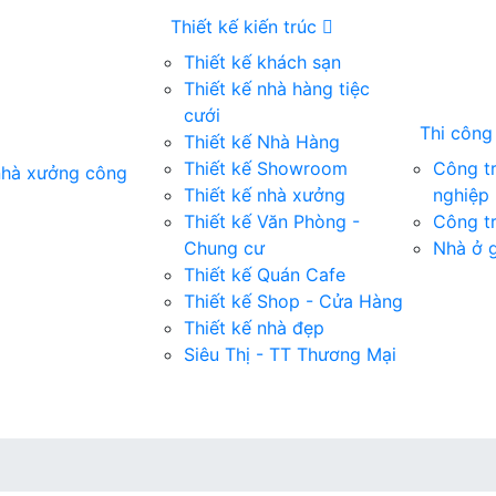
Thiết kế kiến trúc
Thiết kế khách sạn
Thiết kế nhà hàng tiệc
cưới
Thi côn
Thiết kế Nhà Hàng
Thiết kế Showroom
Công t
 nhà xưởng công
Thiết kế nhà xưởng
nghiệp
Thiết kế Văn Phòng -
Công tr
Chung cư
Nhà ở g
Thiết kế Quán Cafe
Thiết kế Shop - Cửa Hàng
Thiết kế nhà đẹp
Siêu Thị - TT Thương Mại