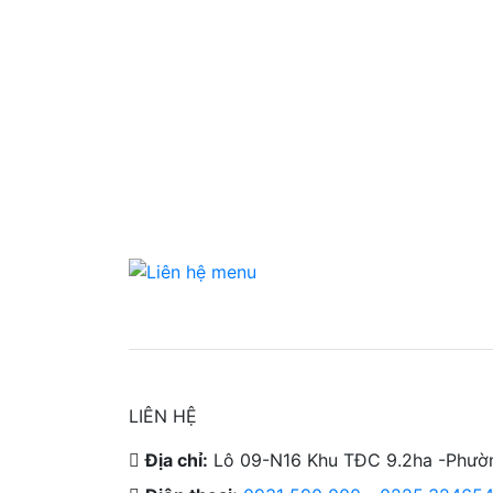
LIÊN HỆ
Địa chỉ:
Lô 09-N16 Khu TĐC 9.2ha -Phườn