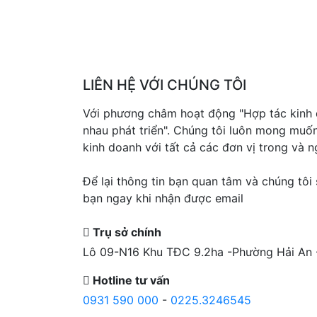
LIÊN HỆ VỚI CHÚNG TÔI
Với phương châm hoạt động "Hợp tác kinh 
nhau phát triển". Chúng tôi luôn mong muố
kinh doanh với tất cả các đơn vị trong và n
Để lại thông tin bạn quan tâm và chúng tôi sẽ
bạn ngay khi nhận được email
Trụ sở chính
Lô 09-N16 Khu TĐC 9.2ha -Phường Hải An 
Hotline tư vấn
0931 590 000
-
0225.3246545