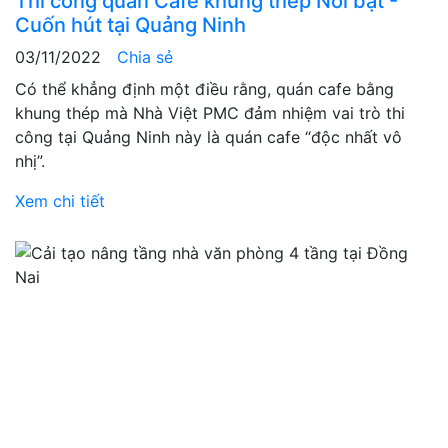
Thi công quán Cafe khung thép Nổi bật -
Cuốn hút tại Quảng Ninh
03/11/2022
Chia sẻ
Có thể khẳng định một điều rằng, quán cafe bằng
khung thép mà Nhà Việt PMC đảm nhiệm vai trò thi
công tại Quảng Ninh này là quán cafe “độc nhất vô
nhị”.
Xem chi tiết