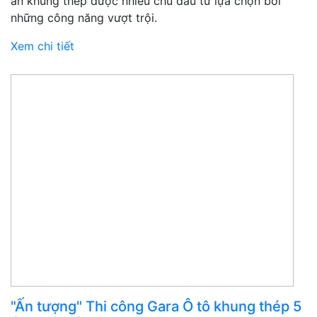
ăn khung thép được nhiều chủ đầu tư lựa chọn bởi
những công năng vượt trội.
Xem chi tiết
"Ấn tượng" Thi công Gara Ô tô khung thép 5