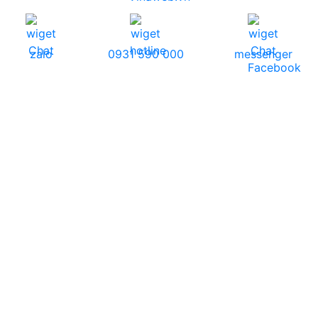
zalo
0931 590 000
messenger