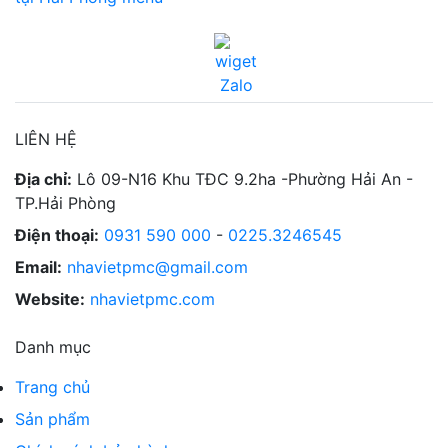
LIÊN HỆ
Địa chỉ:
Lô 09-N16 Khu TĐC 9.2ha -Phường Hải An -
TP.Hải Phòng
Điện thoại:
0931 590 000
-
0225.3246545
Email:
nhavietpmc@gmail.com
Website:
nhavietpmc.com
Danh mục
Trang chủ
Sản phẩm