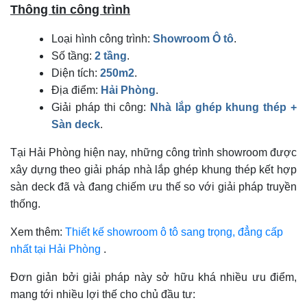
Thông tin công trình
Loại hình công trình:
Showroom Ô tô
.
Số tầng:
2 tầng
.
Diện tích:
250m2
.
Địa điểm:
Hải Phòng
.
Giải pháp thi công:
Nhà lắp ghép khung thép +
Sàn deck
.
Tại Hải Phòng hiện nay, những công trình showroom được
xây dựng theo giải pháp nhà lắp ghép khung thép kết hợp
sàn deck đã và đang chiếm ưu thế so với giải pháp truyền
thống.
Xem thêm:
Thiết kế showroom ô tô sang trọng, đẳng cấp
nhất tại Hải Phòng
.
Đơn giản bởi giải pháp này sở hữu khá nhiều ưu điểm,
mang tới nhiều lợi thế cho chủ đầu tư: