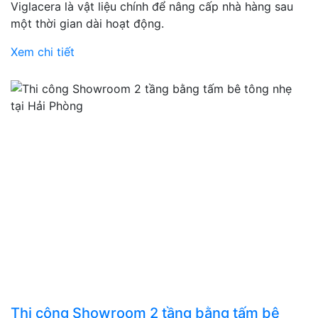
Viglacera là vật liệu chính để nâng cấp nhà hàng sau
một thời gian dài hoạt động.
Xem chi tiết
Thi công Showroom 2 tầng bằng tấm bê