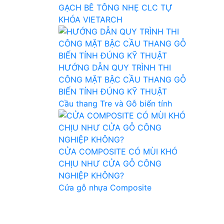
GẠCH BÊ TÔNG NHẸ CLC TỰ
KHÓA VIETARCH
HƯỚNG DẪN QUY TRÌNH THI
CÔNG MẶT BẬC CẦU THANG GỖ
BIẾN TÍNH ĐÚNG KỸ THUẬT
Cầu thang Tre và Gỗ biến tính
CỬA COMPOSITE CÓ MÙI KHÓ
CHỊU NHƯ CỬA GỖ CÔNG
NGHIỆP KHÔNG?
Cửa gỗ nhựa Composite