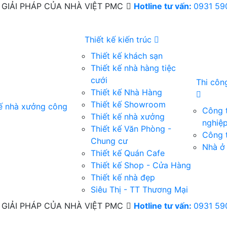
GIẢI PHÁP CỦA NHÀ VIỆT PMC
Hotline tư vấn:
0931 59
Thiết kế kiến trúc
Thiết kế khách sạn
Thiết kế nhà hàng tiệc
cưới
Thi côn
Thiết kế Nhà Hàng
Thiết kế Showroom
kế nhà xưởng công
Công 
Thiết kế nhà xưởng
nghiệ
Thiết kế Văn Phòng -
Công t
Chung cư
Nhà ở 
Thiết kế Quán Cafe
Thiết kế Shop - Cửa Hàng
Thiết kế nhà đẹp
Siêu Thị - TT Thương Mại
GIẢI PHÁP CỦA NHÀ VIỆT PMC
Hotline tư vấn:
0931 59