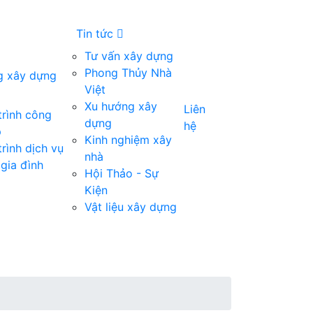
Tin tức
Tư vấn xây dựng
Phong Thủy Nhà
g xây dựng
Việt
Xu hướng xây
Liên
trình công
dựng
hệ
p
Kinh nghiệm xây
rình dịch vụ
nhà
gia đình
Hội Thảo - Sự
Kiện
Vật liệu xây dựng