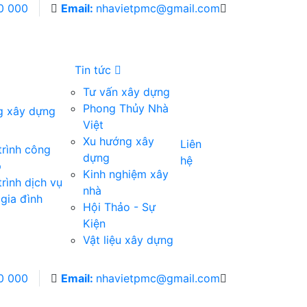
0 000
Email:
nhavietpmc@gmail.com
Tin tức
Tư vấn xây dựng
Phong Thủy Nhà
g xây dựng
Việt
Xu hướng xây
Liên
trình công
dựng
hệ
p
Kinh nghiệm xây
rình dịch vụ
nhà
gia đình
Hội Thảo - Sự
Kiện
Vật liệu xây dựng
0 000
Email:
nhavietpmc@gmail.com