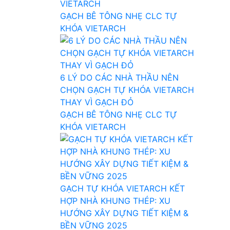
VIETARCH
GẠCH BÊ TÔNG NHẸ CLC TỰ
KHÓA VIETARCH
6 LÝ DO CÁC NHÀ THẦU NÊN
CHỌN GẠCH TỰ KHÓA VIETARCH
THAY VÌ GẠCH ĐỎ
GẠCH BÊ TÔNG NHẸ CLC TỰ
KHÓA VIETARCH
GẠCH TỰ KHÓA VIETARCH KẾT
HỢP NHÀ KHUNG THÉP: XU
HƯỚNG XÂY DỰNG TIẾT KIỆM &
BỀN VỮNG 2025