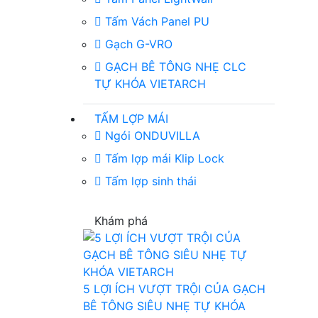
Tấm Vách Panel PU
Gạch G-VRO
GẠCH BÊ TÔNG NHẸ CLC
TỰ KHÓA VIETARCH
TẤM LỢP MÁI
Ngói ONDUVILLA
Tấm lợp mái Klip Lock
Tấm lợp sinh thái
Khám phá
5 LỢI ÍCH VƯỢT TRỘI CỦA GẠCH
BÊ TÔNG SIÊU NHẸ TỰ KHÓA