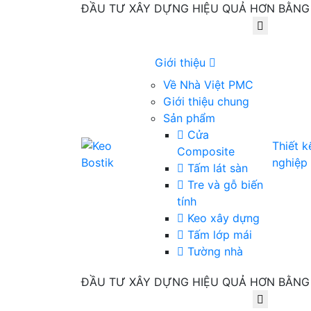
ĐẦU TƯ XÂY DỰNG HIỆU QUẢ HƠN BẰNG 
Giới thiệu
Về Nhà Việt PMC
Giới thiệu chung
Sản phẩm
Cửa
Thiết 
Composite
nghiệp
Tấm lát sàn
Tre và gỗ biến
tính
Keo xây dựng
Tấm lớp mái
Tường nhà
ĐẦU TƯ XÂY DỰNG HIỆU QUẢ HƠN BẰNG 