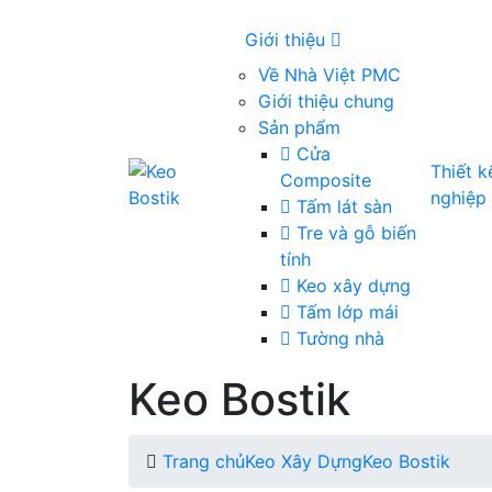
Giới thiệu
Về Nhà Việt PMC
Giới thiệu chung
Sản phẩm
Cửa
Thiết 
Composite
nghiệp
Tấm lát sàn
Tre và gỗ biến
tính
Keo xây dựng
Tấm lớp mái
Tường nhà
Keo Bostik
Trang chủ
Keo Xây Dựng
Keo Bostik