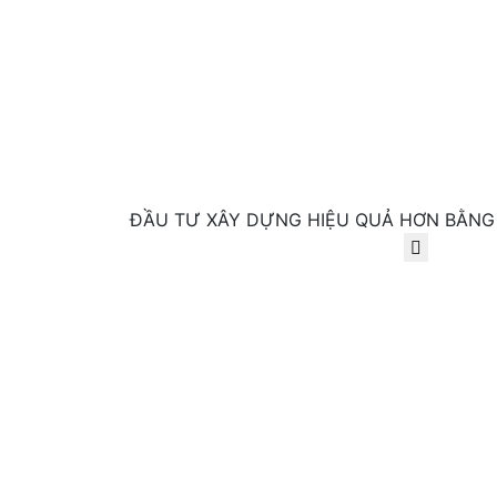
ĐẦU TƯ XÂY DỰNG HIỆU QUẢ HƠN BẰNG 