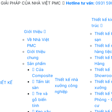
GIẢI PHÁP CỦA NHÀ VIỆT PMC
Hotline tư vấn:
0931 59
Thiết kế k
trúc
Giới thiệu
Thiết kế
Về Nhà Việt
sạn
PMC
Thiết kế 
Giới thiệu
hàng tiệc
chung
Thiết kế
Sản phẩm
Hàng
Cửa
Thiết kế
Composite
Showro
Thiết kế nhà
Tấm lát
Thiết kế 
xưởng công
sàn
xưởng
nghiệp
Tre và
Thiết kế
gỗ biến
Phòng -
tính
cư
Keo xây
Thiết kế