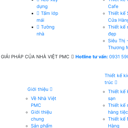
dựng
Cafe
Tấm lớp
Thiết kế
mái
Cửa Hàn
Tường
Thiết kế 
nhà
đẹp
Siêu Thị 
Thương 
GIẢI PHÁP CỦA NHÀ VIỆT PMC
Hotline tư vấn:
0931 59
Thiết kế k
trúc
Giới thiệu
Thiết kế
Về Nhà Việt
sạn
PMC
Thiết kế 
Giới thiệu
hàng tiệc
chung
Thiết kế
Sản phẩm
Hàng