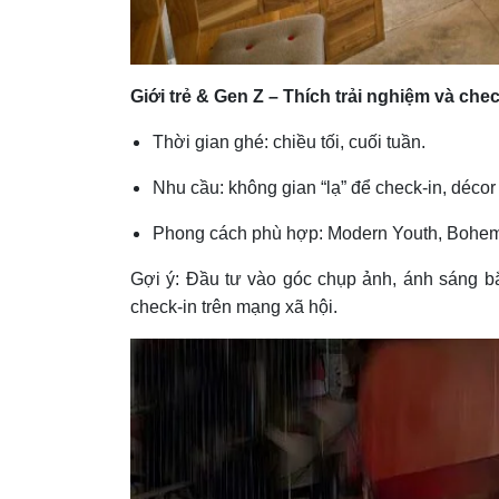
Giới trẻ & Gen Z – Thích trải nghiệm và chec
Thời gian ghé: chiều tối, cuối tuần.
Nhu cầu: không gian “lạ” để check-in, déco
Phong cách phù hợp: Modern Youth, Bohemia
Gợi ý: Đầu tư vào góc chụp ảnh, ánh sáng bắ
check-in trên mạng xã hội.