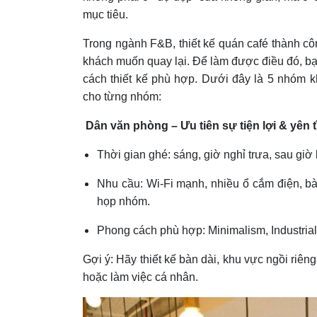
mục tiêu.
Trong ngành F&B, thiết kế quán café thành cô
khách muốn quay lại. Để làm được điều đó, bạ
cách thiết kế phù hợp.
Dưới đây là 5 nhóm k
cho từng nhóm:
Dân văn phòng – Ưu tiên sự tiện lợi & yên t
Thời gian ghé: sáng, giờ nghỉ trưa, sau giờ 
Nhu cầu: Wi-Fi mạnh, nhiều ổ cắm điện, bà
họp nhóm.
Phong cách phù hợp: Minimalism, Industrial
Gợi ý: Hãy thiết kế bàn dài, khu vực ngồi riêng
hoặc làm việc cá nhân.