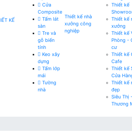
Cửa
Thiết kế
Composite
Showro
Thiết kế nhà
Tấm lát
Thiết kế 
xưởng công
sàn
xưởng
nghiệp
Tre và
Thiết kế
gỗ biến
Phòng -
tính
cư
Keo xây
Thiết kế
dựng
Cafe
Tấm lớp
Thiết kế
mái
Cửa Hàn
Tường
Thiết kế 
nhà
đẹp
Siêu Thị 
Thương 