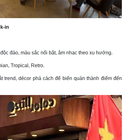
k-in
r độc đáo, màu sắc nổi bật, âm nhạc theo xu hướng.
n, Tropical, Retro.
t trend, décor phá cách để biến quán thành điểm đến