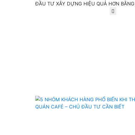
ĐẦU TƯ XÂY DỰNG HIỆU QUẢ HƠN BẰNG 