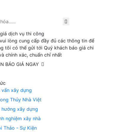
giá dịch vụ thi công
vui lòng cung cấp đầy đủ các thông tin để
g tôi có thể gửi tới Quý khách báo giá chi
 và chính xác, chuẩn chỉ nhất
N BÁO GIÁ NGAY
tức
 vấn xây dựng
ong Thủy Nhà Việt
 hướng xây dựng
nh nghiệm xây nhà
i Thảo - Sự Kiện