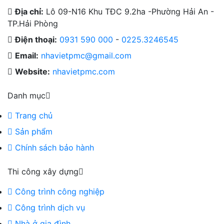
Địa chỉ:
Lô 09-N16 Khu TĐC 9.2ha -Phường Hải An -
TP.Hải Phòng
Điện thoại:
0931 590 000
-
0225.3246545
Email:
nhavietpmc@gmail.com
Website:
nhavietpmc.com
Danh mục
Trang chủ
Sản phẩm
Chính sách bảo hành
Thi công xây dựng
Công trình công nghiệp
Công trình dịch vụ
Nhà ở gia đình