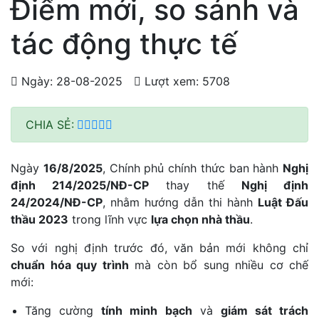
Điểm mới, so sánh và
tác động thực tế
Ngày: 28-08-2025
Lượt xem: 5708
CHIA SẺ:
Ngày
16/8/2025
, Chính phủ chính thức ban hành
Nghị
định 214/2025/NĐ-CP
thay thế
Nghị định
24/2024/NĐ-CP
, nhằm hướng dẫn thi hành
Luật Đấu
thầu 2023
trong lĩnh vực
lựa chọn nhà thầu
.
So với nghị định trước đó, văn bản mới không chỉ
chuẩn hóa quy trình
mà còn bổ sung nhiều cơ chế
mới:
Tăng cường
tính minh bạch
và
giám sát trách