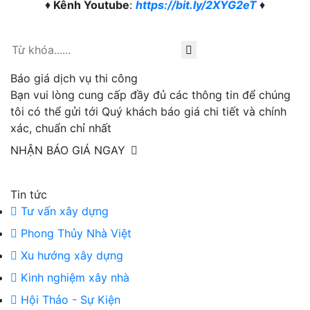
♦
Kênh Youtube
:
https://bit.ly/2XYG2eT
♦
Báo giá dịch vụ thi công
Bạn vui lòng cung cấp đầy đủ các thông tin để chúng
tôi có thể gửi tới Quý khách báo giá chi tiết và chính
xác, chuẩn chỉ nhất
NHẬN BÁO GIÁ NGAY
Tin tức
Tư vấn xây dựng
Phong Thủy Nhà Việt
Xu hướng xây dựng
Kinh nghiệm xây nhà
Hội Thảo - Sự Kiện