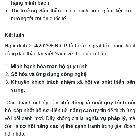
hạng minh bạch
.
Thị trường đấu thầu:
minh bạch hơn, giảm tiêu cực,
hướng tới chuẩn quốc tế.
Kết luận
Nghị định 214/2025/NĐ-CP là bước ngoặt lớn trong hoạt
động đấu thầu tại Việt Nam, với ba điểm nhấn:
Minh bạch hóa toàn bộ quy trình
.
Số hóa và ứng dụng công nghệ
.
Khuyến khích trách nhiệm xã hội và phát triển bền
vững
.
Các doanh nghiệp cần
chủ động rà soát quy trình nội
bộ, cập nhật hồ sơ điện tử, nâng cao uy tín
để thích ứng
với bối cảnh mới. Đây không chỉ là
nghĩa vụ pháp lý
, mà
còn là
cơ hội nâng cao vị thế cạnh tranh
trong giai đoạn
hội nhập.