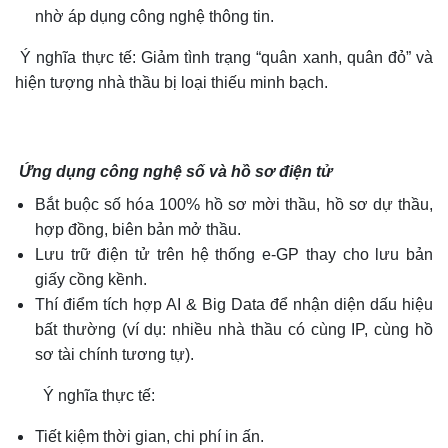
nhờ áp dụng công nghệ thông tin.
Ý nghĩa thực tế: Giảm tình trạng “quân xanh, quân đỏ” và
hiện tượng nhà thầu bị loại thiếu minh bạch.
Ứng dụng công nghệ số và hồ sơ điện tử
Bắt buộc số hóa 100% hồ sơ mời thầu, hồ sơ dự thầu,
hợp đồng, biên bản mở thầu.
Lưu trữ điện tử trên hệ thống e-GP thay cho lưu bản
giấy cồng kềnh.
Thí điểm tích hợp AI & Big Data để nhận diện dấu hiệu
bất thường (ví dụ: nhiều nhà thầu có cùng IP, cùng hồ
sơ tài chính tương tự).
Ý nghĩa thực tế:
Tiết kiệm thời gian, chi phí in ấn.