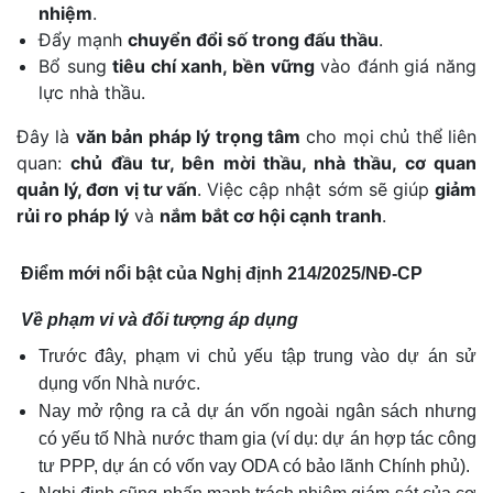
nhiệm
.
Đẩy mạnh
chuyển đổi số trong đấu thầu
.
Bổ sung
tiêu chí xanh, bền vững
vào đánh giá năng
lực nhà thầu.
Đây là
văn bản pháp lý trọng tâm
cho mọi chủ thể liên
quan:
chủ đầu tư, bên mời thầu, nhà thầu, cơ quan
quản lý, đơn vị tư vấn
. Việc cập nhật sớm sẽ giúp
giảm
rủi ro pháp lý
và
nắm bắt cơ hội cạnh tranh
.
Điểm mới nổi bật của Nghị định 214/2025/NĐ-CP
Về phạm vi và đối tượng áp dụng
Trước đây, phạm vi chủ yếu tập trung vào dự án sử
dụng vốn Nhà nước.
Nay mở rộng ra cả dự án vốn ngoài ngân sách nhưng
có yếu tố Nhà nước tham gia (ví dụ: dự án hợp tác công
tư PPP, dự án có vốn vay ODA có bảo lãnh Chính phủ).