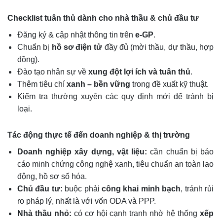
Checklist tuân thủ dành cho nhà thầu & chủ đầu tư
Đăng ký & cập nhật thông tin trên
e-GP
.
Chuẩn bị
hồ sơ điện tử
đầy đủ (mời thầu, dự thầu, hợp
đồng).
Đào tạo nhân sự về
xung đột lợi ích và tuân thủ
.
Thêm tiêu chí
xanh – bền vững
trong đề xuất kỹ thuật.
Kiểm tra thường xuyên các quy định mới để tránh bị
loại.
Tác động thực tế đến doanh nghiệp & thị trường
Doanh nghiệp xây dựng, vật liệu:
cần chuẩn bị báo
cáo minh chứng công nghệ xanh, tiêu chuẩn an toàn lao
động, hồ sơ số hóa.
Chủ đầu tư:
buộc phải
công khai minh bạch
, tránh rủi
ro pháp lý, nhất là với vốn ODA và PPP.
Nhà thầu nhỏ:
có cơ hội cạnh tranh nhờ hệ thống
xếp