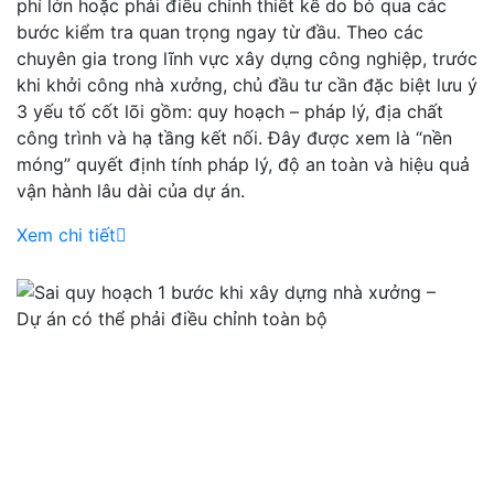
phí lớn hoặc phải điều chỉnh thiết kế do bỏ qua các
bước kiểm tra quan trọng ngay từ đầu. Theo các
chuyên gia trong lĩnh vực xây dựng công nghiệp, trước
khi khởi công nhà xưởng, chủ đầu tư cần đặc biệt lưu ý
3 yếu tố cốt lõi gồm: quy hoạch – pháp lý, địa chất
công trình và hạ tầng kết nối. Đây được xem là “nền
móng” quyết định tính pháp lý, độ an toàn và hiệu quả
vận hành lâu dài của dự án.
Xem chi tiết