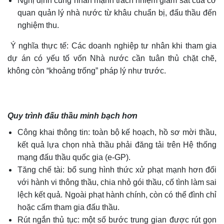
Nghị định cũng nhấn mạnh trách nhiệm giám sát của cơ
quan quản lý nhà nước từ khâu chuẩn bị, đấu thầu đến
nghiệm thu.
Ý nghĩa thực tế: Các doanh nghiệp tư nhân khi tham gia
dự án có yếu tố vốn Nhà nước cần tuân thủ chặt chẽ,
không còn “khoảng trống” pháp lý như trước.
Quy trình đấu thầu minh bạch hơn
Công khai thông tin: toàn bộ kế hoạch, hồ sơ mời thầu,
kết quả lựa chọn nhà thầu phải đăng tải trên Hệ thống
mạng đấu thầu quốc gia (e-GP).
Tăng chế tài: bổ sung hình thức xử phạt mạnh hơn đối
với hành vi thông thầu, chia nhỏ gói thầu, cố tình làm sai
lệch kết quả. Ngoài phạt hành chính, còn có thể đình chỉ
hoặc cấm tham gia đấu thầu.
Rút ngắn thủ tục: một số bước trung gian được rút gọn