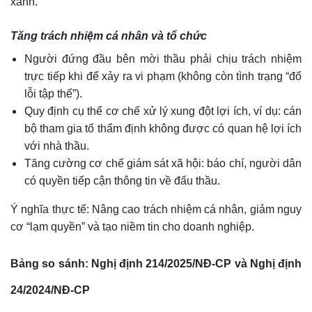
xanh.
Tăng trách nhiệm cá nhân và tổ chức
Người đứng đầu bên mời thầu phải chịu trách nhiệm
trực tiếp khi để xảy ra vi phạm (không còn tình trạng “đổ
lỗi tập thể”).
Quy định cụ thể cơ chế xử lý xung đột lợi ích, ví dụ: cán
bộ tham gia tổ thẩm định không được có quan hệ lợi ích
với nhà thầu.
Tăng cường cơ chế giám sát xã hội: báo chí, người dân
có quyền tiếp cận thông tin về đấu thầu.
Ý nghĩa thực tế: Nâng cao trách nhiệm cá nhân, giảm nguy
cơ “lạm quyền” và tạo niềm tin cho doanh nghiệp.
Bảng so sánh: Nghị định 214/2025/NĐ-CP và Nghị định
24/2024/NĐ-CP