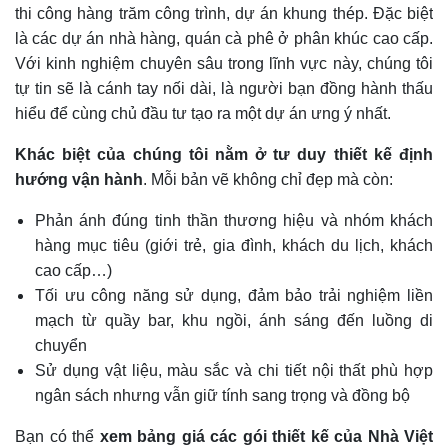
thi công hàng trăm công trình, dự án khung thép. Đặc biệt
là các dự án nhà hàng, quán cà phê ở phân khúc cao cấp.
Với kinh nghiệm chuyên sâu trong lĩnh vực này, chúng tôi
tự tin sẽ là cánh tay nối dài, là người bạn đồng hành thấu
hiểu để cùng chủ đầu tư tạo ra một dự án ưng ý nhất.
Khác biệt của chúng tôi nằm ở tư duy thiết kế định
hướng vận hành
. Mỗi bản vẽ không chỉ đẹp mà còn:
Phản ánh đúng tinh thần thương hiệu và nhóm khách
hàng mục tiêu (giới trẻ, gia đình, khách du lịch, khách
cao cấp…)
Tối ưu công năng sử dụng, đảm bảo trải nghiệm liền
mạch từ quầy bar, khu ngồi, ánh sáng đến luồng di
chuyển
Sử dụng vật liệu, màu sắc và chi tiết nội thất phù hợp
ngân sách nhưng vẫn giữ tính sang trọng và đồng bộ
Bạn có thể
xem bảng giá các gói thiết kế của Nhà Việt