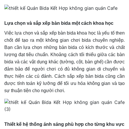
Lựa chọn và sắp xếp bàn bida một cách khoa học
Việc lựa chọn và sắp xếp bàn bida khoa học là yếu tố then
chốt để tạo ra một không gian chơi bida chuyên nghiệp.
Bạn cần lựa chọn những bàn bida có kích thước và chất
lượng đạt tiêu chuẩn. Khoảng cách tối thiểu giữa các bàn
bida và các vật dụng khác (tường, cột, bàn ghế) cần được
đảm bảo để người chơi có đủ không gian di chuyển và
thực hiện các cú đánh. Cách sắp xếp bàn bida cũng cần
được tính toán kỹ lưỡng để tối ưu hóa không gian và tạo
sự thuận tiện cho người chơi.
Thiết kế hệ thống ánh sáng phù hợp cho từng khu vực