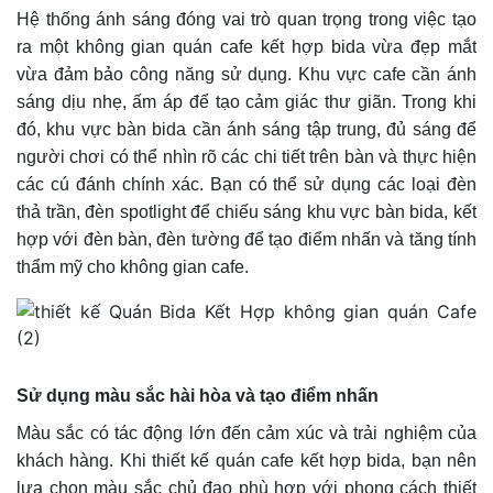
Hệ thống ánh sáng đóng vai trò quan trọng trong việc tạo
ra một không gian quán cafe kết hợp bida vừa đẹp mắt
vừa đảm bảo công năng sử dụng. Khu vực cafe cần ánh
sáng dịu nhẹ, ấm áp để tạo cảm giác thư giãn. Trong khi
đó, khu vực bàn bida cần ánh sáng tập trung, đủ sáng để
người chơi có thể nhìn rõ các chi tiết trên bàn và thực hiện
các cú đánh chính xác. Bạn có thể sử dụng các loại đèn
thả trần, đèn spotlight để chiếu sáng khu vực bàn bida, kết
hợp với đèn bàn, đèn tường để tạo điểm nhấn và tăng tính
thẩm mỹ cho không gian cafe.
Sử dụng màu sắc hài hòa và tạo điểm nhấn
Màu sắc có tác động lớn đến cảm xúc và trải nghiệm của
khách hàng. Khi thiết kế quán cafe kết hợp bida, bạn nên
lựa chọn màu sắc chủ đạo phù hợp với phong cách thiết