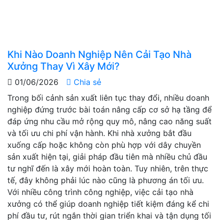
Khi Nào Doanh Nghiệp Nên Cải Tạo Nhà
Xưởng Thay Vì Xây Mới?
01/06/2026
Chia sẻ
Trong bối cảnh sản xuất liên tục thay đổi, nhiều doanh
nghiệp đứng trước bài toán nâng cấp cơ sở hạ tầng để
đáp ứng nhu cầu mở rộng quy mô, nâng cao năng suất
và tối ưu chi phí vận hành. Khi nhà xưởng bắt đầu
xuống cấp hoặc không còn phù hợp với dây chuyền
sản xuất hiện tại, giải pháp đầu tiên mà nhiều chủ đầu
tư nghĩ đến là xây mới hoàn toàn. Tuy nhiên, trên thực
tế, đây không phải lúc nào cũng là phương án tối ưu.
Với nhiều công trình công nghiệp, việc cải tạo nhà
xưởng có thể giúp doanh nghiệp tiết kiệm đáng kể chi
phí đầu tư, rút ngắn thời gian triển khai và tận dụng tối