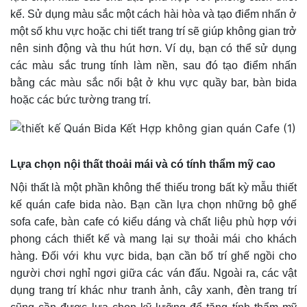
kế. Sử dụng màu sắc một cách hài hòa và tạo điểm nhấn ở
một số khu vực hoặc chi tiết trang trí sẽ giúp không gian trở
nên sinh động và thu hút hơn. Ví dụ, bạn có thể sử dụng
các màu sắc trung tính làm nền, sau đó tạo điểm nhấn
bằng các màu sắc nổi bật ở khu vực quầy bar, bàn bida
hoặc các bức tường trang trí.
Lựa chọn nội thất thoải mái và có tính thẩm mỹ cao
Nội thất là một phần không thể thiếu trong bất kỳ mẫu thiết
kế quán cafe bida nào. Bạn cần lựa chọn những bộ ghế
sofa cafe, bàn cafe có kiểu dáng và chất liệu phù hợp với
phong cách thiết kế và mang lại sự thoải mái cho khách
hàng. Đối với khu vực bida, bạn cần bố trí ghế ngồi cho
người chơi nghỉ ngơi giữa các ván đấu. Ngoài ra, các vật
dụng trang trí khác như tranh ảnh, cây xanh, đèn trang trí