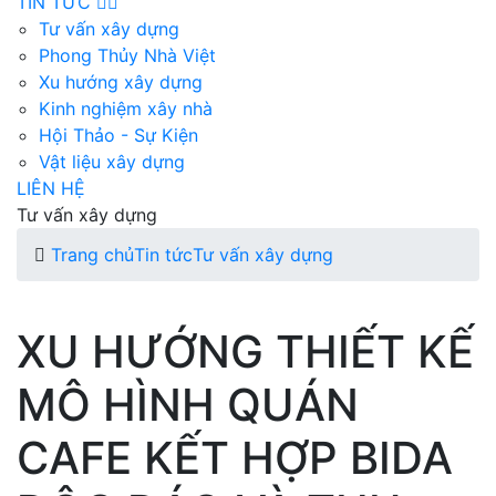
TIN TỨC
Tư vấn xây dựng
Phong Thủy Nhà Việt
Xu hướng xây dựng
Kinh nghiệm xây nhà
Hội Thảo - Sự Kiện
Vật liệu xây dựng
LIÊN HỆ
Tư vấn xây dựng
Trang chủ
Tin tức
Tư vấn xây dựng
XU HƯỚNG THIẾT KẾ
MÔ HÌNH QUÁN
CAFE KẾT HỢP BIDA