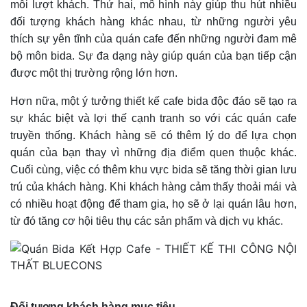
mỗi lượt khách. Thứ hai, mô hình này giúp thu hút nhiều
đối tượng khách hàng khác nhau, từ những người yêu
thích sự yên tĩnh của quán cafe đến những người đam mê
bộ môn bida. Sự đa dạng này giúp quán của bạn tiếp cận
được một thị trường rộng lớn hơn.
Hơn nữa, một ý tưởng thiết kế cafe bida độc đáo sẽ tạo ra
sự khác biệt và lợi thế cạnh tranh so với các quán cafe
truyền thống. Khách hàng sẽ có thêm lý do để lựa chọn
quán của bạn thay vì những địa điểm quen thuộc khác.
Cuối cùng, việc có thêm khu vực bida sẽ tăng thời gian lưu
trú của khách hàng. Khi khách hàng cảm thấy thoải mái và
có nhiều hoạt động để tham gia, họ sẽ ở lại quán lâu hơn,
từ đó tăng cơ hội tiêu thụ các sản phẩm và dịch vụ khác.
Đối tượng khách hàng mục tiêu