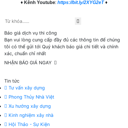
♦
Kênh Youtube
:
https://bit.ly/2XYG2eT
♦
Báo giá dịch vụ thi công
Bạn vui lòng cung cấp đầy đủ các thông tin để chúng
tôi có thể gửi tới Quý khách báo giá chi tiết và chính
xác, chuẩn chỉ nhất
NHẬN BÁO GIÁ NGAY
Tin tức
Tư vấn xây dựng
Phong Thủy Nhà Việt
Xu hướng xây dựng
Kinh nghiệm xây nhà
Hội Thảo - Sự Kiện