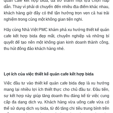
quán cafe kết hợp bida, đã trở thành một lựa chọn hấp
dẫn. Thay vì phải di chuyển đến nhiều địa điểm khác nhau,
khách hàng giờ đây có thể tận hưởng trọn vẹn cả hai trải
nghiệm trong cùng một không gian tiện nghi.
Hãy cùng Nhà Việt PMC khám phá xu hướng thiết kế quán
cafe kết hợp bida đẹp mắt, chuyên nghiệp và những bí
quyết để tạo nên một không gian kinh doanh thành công,
thu hút đông đảo khách hàng nhé.
Lợi ích của việc thiết kế quán cafe kết hợp bida
Việc đầu tư vào thiết kế quán cafe bida đẹp là xu hướng
mang lại nhiều lợi ích thiết thực cho chủ đầu tư. Đầu tiên,
sự kết hợp này giúp tăng doanh thu đáng kể từ việc cung
cấp đa dạng dịch vụ. Khách hàng vừa uống cafe vừa có
thể sử dụng dịch vụ bida, từ đó tăng chi tiêu trung bình trên