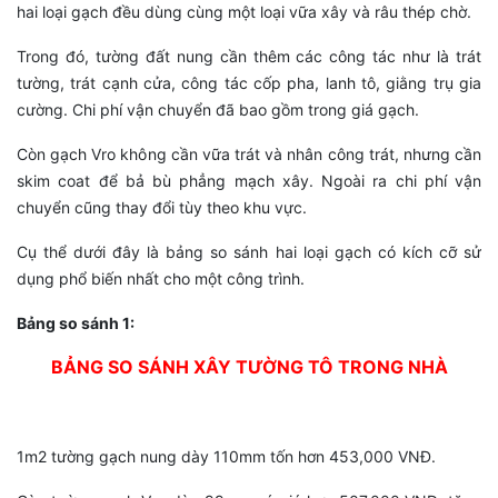
hai loại gạch đều dùng cùng một loại vữa xây và râu thép chờ.
Trong đó, tường đất nung cần thêm các công tác như là trát
tường, trát cạnh cửa, công tác cốp pha, lanh tô, giằng trụ gia
cường. Chi phí vận chuyển đã bao gồm trong giá gạch.
Còn gạch Vro không cần vữa trát và nhân công trát, nhưng cần
skim coat để bả bù phẳng mạch xây. Ngoài ra chi phí vận
chuyển cũng thay đổi tùy theo khu vực.
Cụ thể dưới đây là bảng so sánh hai loại gạch có kích cỡ sử
dụng phổ biến nhất cho một công trình.
Bảng so sánh 1:
BẢNG SO SÁNH XÂY TƯỜNG TÔ TRONG NHÀ
1m2 tường gạch nung dày 110mm tốn hơn 453,000 VNĐ.