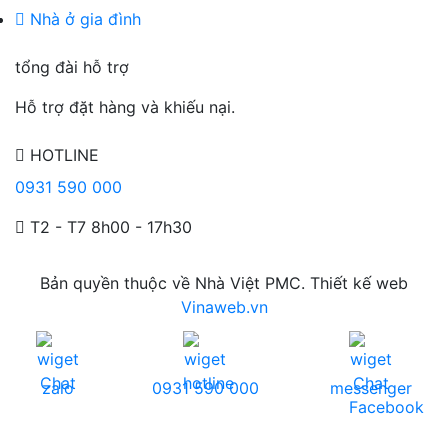
Nhà ở gia đình
tổng đài hỗ trợ
Hỗ trợ đặt hàng và khiếu nại.
HOTLINE
0931 590 000
T2 - T7 8h00 - 17h30
Bản quyền thuộc về Nhà Việt PMC. Thiết kế web
Vinaweb.vn
zalo
0931 590 000
messenger