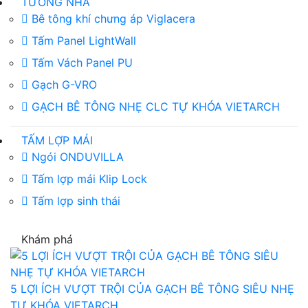
TƯỜNG NHÀ
Bê tông khí chưng áp Viglacera
Tấm Panel LightWall
Tấm Vách Panel PU
Gạch G-VRO
GẠCH BÊ TÔNG NHẸ CLC TỰ KHÓA VIETARCH
TẤM LỢP MÁI
Ngói ONDUVILLA
Tấm lợp mái Klip Lock
Tấm lợp sinh thái
Khám phá
5 LỢI ÍCH VƯỢT TRỘI CỦA GẠCH BÊ TÔNG SIÊU NHẸ
TỰ KHÓA VIETARCH