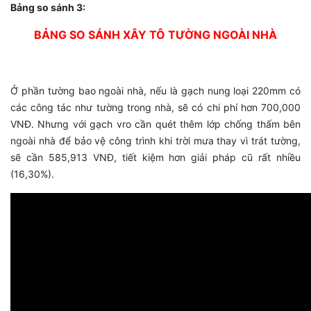
Bảng so sánh 3:
BẢNG SO SÁNH XÂY TÔ TƯỜNG NGOÀI NHÀ
Ở phần tường bao ngoài nhà, nếu là gạch nung loại 220mm có
các công tác như tường trong nhà, sẽ có chi phí hơn 700,000
VNĐ. Nhưng với gạch vro cần quét thêm lớp chống thấm bên
ngoài nhà để bảo vệ công trình khi trời mưa thay vì trát tường,
sẽ cần 585,913 VNĐ, tiết kiệm hơn giải pháp cũ rất nhiều
(16,30%).