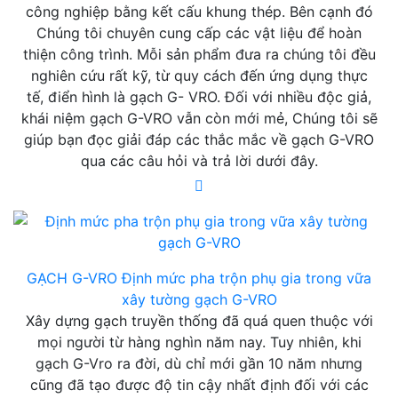
công nghiệp bằng kết cấu khung thép. Bên cạnh đó
Chúng tôi chuyên cung cấp các vật liệu để hoàn
thiện công trình. Mỗi sản phẩm đưa ra chúng tôi đều
nghiên cứu rất kỹ, từ quy cách đến ứng dụng thực
tế, điển hình là gạch G- VRO. Đối với nhiều độc giả,
khái niệm gạch G-VRO vẫn còn mới mẻ, Chúng tôi sẽ
giúp bạn đọc giải đáp các thắc mắc về gạch G-VRO
qua các câu hỏi và trả lời dưới đây.
GẠCH G-VRO
Định mức pha trộn phụ gia trong vữa
xây tường gạch G-VRO
Xây dựng gạch truyền thống đã quá quen thuộc với
mọi người từ hàng nghìn năm nay. Tuy nhiên, khi
gạch G-Vro ra đời, dù chỉ mới gần 10 năm nhưng
cũng đã tạo được độ tin cậy nhất định đối với các