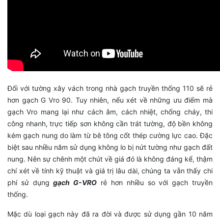
Đối với tường xây vách trong nhà gạch truyền thống 110 sẽ rẻ
hơn gạch G Vro 90. Tuy nhiên, nếu xét về những ưu điểm mà
gạch Vro mang lại như cách âm, cách nhiệt, chống cháy, thi
công nhanh, trực tiếp sơn không cần trát tường, độ bền không
kém gạch nung do làm từ bê tông cốt thép cường lực cao. Đặc
biệt sau nhiều năm sử dụng không lo bị nứt tường như gạch đất
nung. Nên sự chênh một chút về giá đó là không đáng kể, thậm
chí xét về tính kỹ thuật và giá trị lâu dài, chúng ta vẫn thấy chi
phí sử dụng
gạch G-VRO
rẻ hơn nhiều so với gạch truyền
thống.
Mặc dù loại gạch này đã ra đời và được sử dụng gần 10 năm