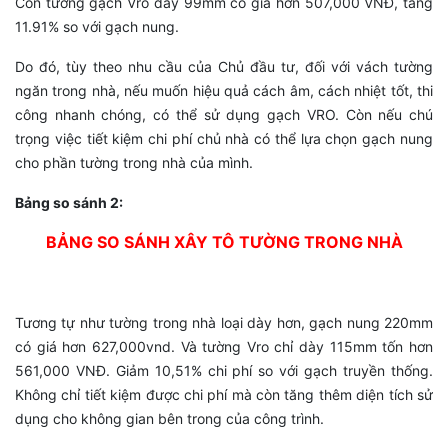
Còn tường gạch Vro dày 99mm có giá hơn 507,000 VNĐ, tăng
11.91% so với gạch nung.
Do đó, tùy theo nhu cầu của Chủ đầu tư, đối với vách tường
ngăn trong nhà, nếu muốn hiệu quả cách âm, cách nhiệt tốt, thi
công nhanh chóng, có thể sử dụng gạch VRO. Còn nếu chú
trọng việc tiết kiệm chi phí chủ nhà có thể lựa chọn gạch nung
cho phần tường trong nhà của mình.
Bảng so sánh 2:
BẢNG SO SÁNH XÂY TÔ TƯỜNG TRONG NHÀ
Tương tự như tường trong nhà loại dày hơn, gạch nung 220mm
có giá hơn 627,000vnd. Và tường Vro chỉ dày 115mm tốn hơn
561,000 VNĐ. Giảm 10,51% chi phí so với gạch truyền thống.
Không chỉ tiết kiệm được chi phí mà còn tăng thêm diện tích sử
dụng cho không gian bên trong của công trình.