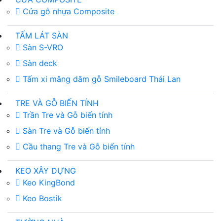
Cửa gỗ nhựa Composite
TẤM LÁT SÀN
Sàn S-VRO
Sàn deck
Tấm xi măng dăm gỗ Smileboard Thái Lan
TRE VÀ GỖ BIẾN TÍNH
Trần Tre và Gỗ biến tính
Sàn Tre và Gỗ biến tính
Cầu thang Tre và Gỗ biến tính
KEO XÂY DỰNG
Keo KingBond
Keo Bostik