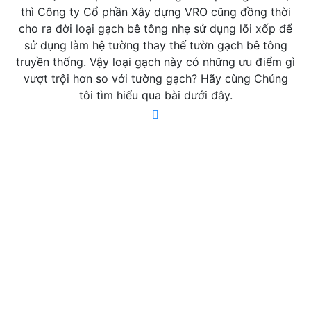
thì Công ty Cổ phần Xây dựng VRO cũng đồng thời
cho ra đời loại gạch bê tông nhẹ sử dụng lõi xốp để
sử dụng làm hệ tường thay thế tườn gạch bê tông
truyền thống. Vậy loại gạch này có những ưu điểm gì
vượt trội hơn so với tường gạch? Hãy cùng Chúng
tôi tìm hiểu qua bài dưới đây.