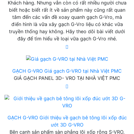
Khách hàng. Nhưng vẫn còn có rất nhiều người chưa
biết hoặc biết rất ít về sản phẩm này cũng rất quan
tâm đến các vấn đề xoay quanh gạch G-Vro, mà
điển hình là vữa xây gạch G-Vro liệu có khác vữa
truyền thống hay không. Hãy theo dõi bài viết dưới
đây để tìm hiểu về loại vữa gạch G-Vro nhé.
GẠCH G-VRO
Giá gạch G-VRO tại Nhà Việt PMC
GIÁ GẠCH PANEL 3D- VRO TẠI NHÀ VIỆT PMC
GẠCH G-VRO
Giới thiệu về gạch bê tông lõi xốp đúc
ướt 3D G-VRO
Bên cạnh sản phẩm sàn phẳng lõi xốp rỗng S-VRO,