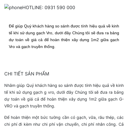
HOTLINE: 0931 590 000
Để giúp Quý khách hàng so sánh được tính hiệu quả về kinh
tế khi sử dụng gạch Vro, dưới đây Chúng tôi sẽ đưa ra bảng
dự toán về giá cả để hoàn thiện xây dựng 1m2 giữa gạch
Vro và gạch truyền thống.
CHI TIẾT SẢN PHẨM
Nhằm giúp Quý khách hàng so sánh được tính hiệu quả về kinh
tế khi sử dụng gạch g vro, dưới đây Chúng tôi sẽ đưa ra bảng
dự toán về giá cả để hoàn thiện xây dựng 1m2 giữa gạch G-
VRO và gạch truyền thống.
Để hoàn thiện một bức tường cần có gạch, vữa, râu thép, các
chi phí đi kèm như chi phí vận chuyển, chi phí nhân công. Cả