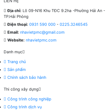
LIÊN HỆ
Địa chỉ:
Lô 09-N16 Khu TĐC 9.2ha -Phường Hải An -
TP.Hải Phòng
Điện thoại:
0931 590 000
-
0225.3246545
Email:
nhavietpmc@gmail.com
Website:
nhavietpmc.com
Danh mục
Trang chủ
Sản phẩm
Chính sách bảo hành
Thi công xây dựng
Công trình công nghiệp
Công trình dịch vụ