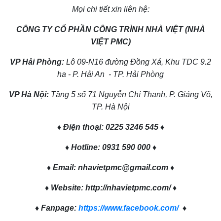
Mọi chi tiết xin liên hệ:
CÔNG TY CỔ PHẦN CÔNG TRÌNH NHÀ VIỆT (NHÀ
VIỆT PMC)
VP Hải Phòng:
Lô 09-N16 đường Đồng Xá, Khu TDC 9.2
ha - P. Hải An - TP. Hải Phòng
VP Hà Nội:
Tầng 5 số 71 Nguyễn Chí Thanh, P. Giảng Võ,
TP. Hà Nội
♦ Điện thoại: 0225 3246 545 ♦
♦ Hotline: 0931 590 000 ♦
♦ Email: nhavietpmc@gmail.com ♦
♦ Website: http://nhavietpmc.com/ ♦
♦ Fanpage:
https://www.facebook.com/
♦