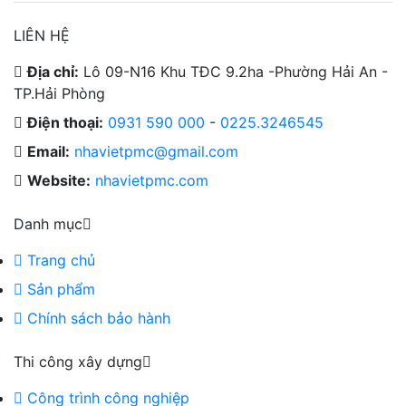
LIÊN HỆ
Địa chỉ:
Lô 09-N16 Khu TĐC 9.2ha -Phường Hải An -
TP.Hải Phòng
Điện thoại:
0931 590 000
-
0225.3246545
Email:
nhavietpmc@gmail.com
Website:
nhavietpmc.com
Danh mục
Trang chủ
Sản phẩm
Chính sách bảo hành
Thi công xây dựng
Công trình công nghiệp