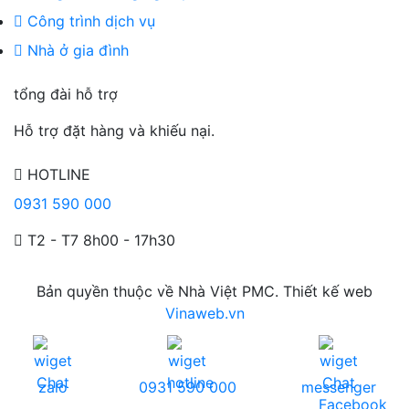
Công trình dịch vụ
Nhà ở gia đình
tổng đài hỗ trợ
Hỗ trợ đặt hàng và khiếu nại.
HOTLINE
0931 590 000
T2 - T7 8h00 - 17h30
Bản quyền thuộc về Nhà Việt PMC. Thiết kế web
Vinaweb.vn
zalo
0931 590 000
messenger