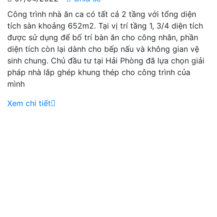
Công trình nhà ăn ca có tất cả 2 tầng với tổng diện
tích sàn khoảng 652m2. Tại vị trí tầng 1, 3/4 diện tích
được sử dụng để bố trí bàn ăn cho công nhân, phần
diện tích còn lại dành cho bếp nấu và không gian vệ
sinh chung. Chủ đầu tư tại Hải Phòng đã lựa chọn giải
pháp nhà lắp ghép khung thép cho công trình của
mình
Xem chi tiết