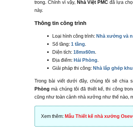
trong. Chính vì vậy,
Nhà Việt PMC
đã lựa chọ
này.
Thông tin công trình
Loại hình công trình:
Nhà xưởng và n
Số tầng:
1 tầng
.
Diện tích:
18mx60m
.
Địa điểm:
Hải Phòng
.
Giải pháp thi công:
Nhà lắp ghép khu
Trong bài viết dưới đây, chúng tôi sẽ chia
Phòng
mà chúng tôi đã thiết kế, thi công tro
cũng như toàn cảnh nhà xưởng như thế nào, m
Xem thêm:
Mẫu Thiết kế nhà xưởng Oseve