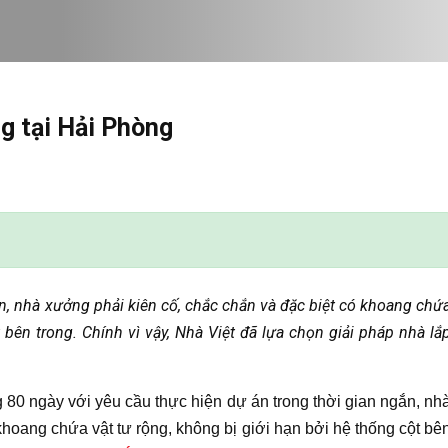
g tại Hải Phòng
ắn, nhà xưởng phải kiên cố, chắc chắn và đặc biệt có khoang chứ
 bên trong. Chính vì vậy, Nhà Việt đã lựa chọn giải pháp nhà lắ
g 80 ngày với yêu cầu thực hiện dự án trong thời gian ngắn, nh
khoang chứa vật tư rộng, không bị giới hạn bởi hệ thống cột bê