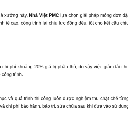
nhà xưởng này,
Nhà Việt PMC
lựa chọn giải pháp móng đơn đặ
h tế cao, công trình lại chịu lực đồng đều, tốt cho kết cấu chị
 chi phí khoảng 20% giá trị phần thô, do vậy việc giảm tải ch
 công trình.
mục và quá trình thi công luôn được nghiệm thu chặt chẽ từn
và chi phí bảo hành, bảo trì, sửa chữa sau khi đưa vào sử dụn