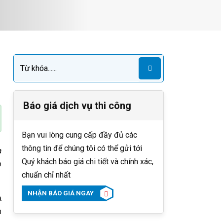
Báo giá dịch vụ thi công
Bạn vui lòng cung cấp đầy đủ các
thông tin để chúng tôi có thể gửi tới
a
Quý khách báo giá chi tiết và chính xác,
p
chuẩn chỉ nhất
NHẬN BÁO GIÁ NGAY
à
n