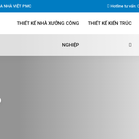
A NHÀ VIỆT PMC
Hotline tư vấn:
THIẾT KẾ NHÀ XƯỞNG CÔNG
THIẾT KẾ KIẾN TRÚC
NGHIỆP
p