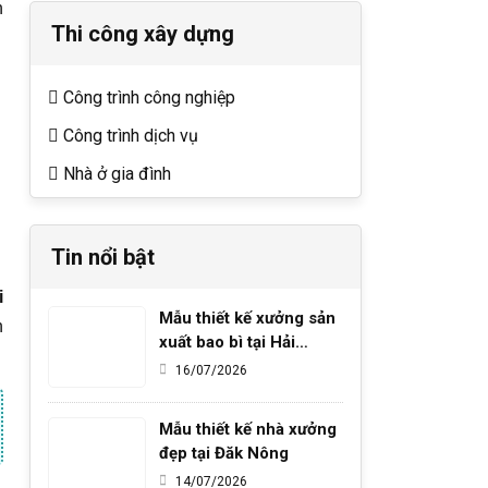
h
Thi công xây dựng
Công trình công nghiệp
Công trình dịch vụ
Nhà ở gia đình
Tin nổi bật
i
Mẫu thiết kế xưởng sản
h
xuất bao bì tại Hải
Phòng
16/07/2026
Mẫu thiết kế nhà xưởng
đẹp tại Đăk Nông
14/07/2026