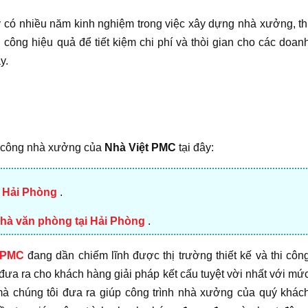
ty có nhiều năm kinh nghiệm trong việc xây dựng nhà xưởng, th
 công hiệu quả để tiết kiệm chi phí và thòi gian cho các doan
y.
hi công nhà xưởng của
Nhà Việt PMC
tại đây:
i Hải Phòng
.
hà văn phòng tại Hải Phòng
.
 PMC
đang dần chiếm lĩnh được thị trường thiết kế và thi côn
 đưa ra cho khách hàng giải pháp kết cấu tuyệt vời nhất với mứ
 mà chúng tôi đưa ra giúp công trình nhà xưởng của quý khác