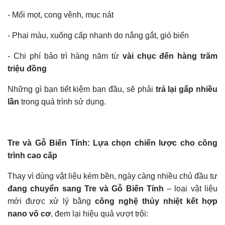
- Mối mọt, cong vênh, mục nát
-
Phai màu, xuống cấp nhanh do nắng gắt, gió biển
-
Chi phí bảo trì hàng năm từ
vài chục đến hàng trăm
triệu đồng
Những gì bạn tiết kiệm ban đầu, sẽ phải
trả lại gấp nhiều
lần
trong quá trình sử dụng.
Tre và Gỗ Biến Tính: Lựa chọn chiến lược cho công
trình cao cấp
Thay vì dùng vật liệu kém bền, ngày càng nhiều chủ đầu tư
đang chuyển sang Tre và Gỗ Biến Tính
– loại vật liệu
mới được xử lý bằng
công nghệ thủy nhiệt kết hợp
nano vô cơ
, đem lại hiệu quả vượt trội: