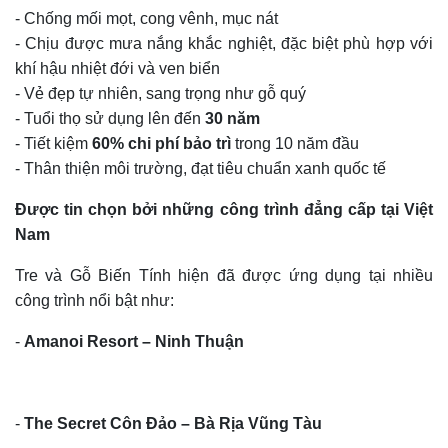
-
Chống mối mọt, cong vênh, mục nát
-
Chịu được mưa nắng khắc nghiệt, đặc biệt phù hợp với
khí hậu nhiệt đới và ven biển
-
Vẻ đẹp tự nhiên, sang trọng như gỗ quý
-
Tuổi thọ sử dụng lên đến
30 năm
-
Tiết kiệm
60% chi phí bảo trì
trong 10 năm đầu
-
Thân thiện môi trường, đạt tiêu chuẩn xanh quốc tế
Được tin chọn bởi những công trình đẳng cấp tại Việt
Nam
Tre và Gỗ Biến Tính hiện đã được ứng dụng tại nhiều
công trình nổi bật như:
-
Amanoi Resort – Ninh Thuận
-
The Secret Côn Đảo – Bà Rịa Vũng Tàu