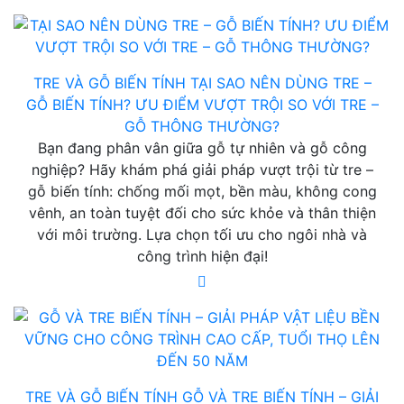
TRE VÀ GỖ BIẾN TÍNH
TẠI SAO NÊN DÙNG TRE –
GỖ BIẾN TÍNH? ƯU ĐIỂM VƯỢT TRỘI SO VỚI TRE –
GỖ THÔNG THƯỜNG?
Bạn đang phân vân giữa gỗ tự nhiên và gỗ công
nghiệp? Hãy khám phá giải pháp vượt trội từ tre –
gỗ biến tính: chống mối mọt, bền màu, không cong
vênh, an toàn tuyệt đối cho sức khỏe và thân thiện
với môi trường. Lựa chọn tối ưu cho ngôi nhà và
công trình hiện đại!
TRE VÀ GỖ BIẾN TÍNH
GỖ VÀ TRE BIẾN TÍNH – GIẢI