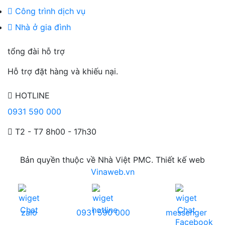
Công trình dịch vụ
Nhà ở gia đình
tổng đài hỗ trợ
Hỗ trợ đặt hàng và khiếu nại.
HOTLINE
0931 590 000
T2 - T7 8h00 - 17h30
Bản quyền thuộc về Nhà Việt PMC. Thiết kế web
Vinaweb.vn
zalo
0931 590 000
messenger