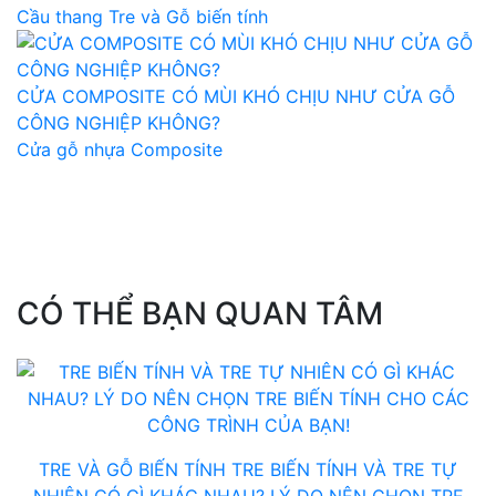
Cầu thang Tre và Gỗ biến tính
CỬA COMPOSITE CÓ MÙI KHÓ CHỊU NHƯ CỬA GỖ
CÔNG NGHIỆP KHÔNG?
Cửa gỗ nhựa Composite
CÓ THỂ BẠN QUAN TÂM
TRE VÀ GỖ BIẾN TÍNH
TRE BIẾN TÍNH VÀ TRE TỰ