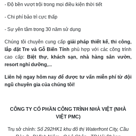
-
Độ bền vượt trội trong mọi điều kiện thời tiết
-
Chi phí bảo trì cực thấp
-
Sự yên tâm trong 30 năm sử dụng
Chúng tôi chuyên cung cấp
giải pháp thiết kế, thi công,
lắp đặt Tre và Gỗ Biến Tính
phù hợp với các công trình
cao cấp:
Biệt thự, khách sạn, nhà hàng sân vườn,
resort nghỉ dưỡng,...
Liên hệ ngay hôm nay để được tư vấn miễn phí từ đội
ngũ chuyên gia của chúng tôi!
CÔNG TY CỔ PHẦN CÔNG TRÌNH NHÀ VIỆT (NHÀ
VIỆT PMC)
Trụ sở chính
:
Số 292HK1 khu đô thị Waterfront City, Cầu