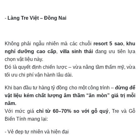
-
Làng Tre Việt – Đồng Nai
Không phải ngẫu nhiên mà các chuỗi
resort 5 sao
,
khu
nghỉ dưỡng cao cấp
,
villa sinh thái
đang ưu tiên lựa
chọn vật liệu này.
Đó là quyết định chiến lược – vừa nâng tầm thẩm mỹ, vừa
tối ưu chi phí vận hành lâu dài.
Khi bạn đầu tư hàng tỷ đồng cho một công trình –
đừng để
vật liệu kém chất lượng âm thầm “ăn mòn” giá trị mỗi
năm.
Với mức giá
chỉ từ 60–70% so với gỗ quý
, Tre và Gỗ
Biến Tính mang lại:
-
Vẻ đẹp tự nhiên và hiện đại