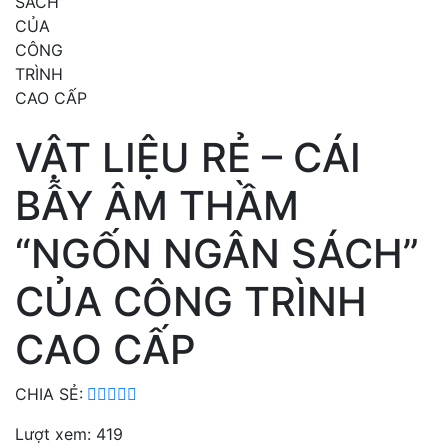
VẬT LIỆU RẺ – CÁI
BẪY ÂM THẦM
“NGỐN NGÂN SÁCH”
CỦA CÔNG TRÌNH
CAO CẤP
CHIA SẺ:
Lượt xem: 419