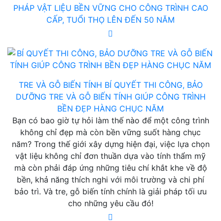
PHÁP VẬT LIỆU BỀN VỮNG CHO CÔNG TRÌNH CAO
CẤP, TUỔI THỌ LÊN ĐẾN 50 NĂM
TRE VÀ GỖ BIẾN TÍNH
BÍ QUYẾT THI CÔNG, BẢO
DƯỠNG TRE VÀ GỖ BIẾN TÍNH GIÚP CÔNG TRÌNH
BỀN ĐẸP HÀNG CHỤC NĂM
Bạn có bao giờ tự hỏi làm thế nào để một công trình
không chỉ đẹp mà còn bền vững suốt hàng chục
năm? Trong thế giới xây dựng hiện đại, việc lựa chọn
vật liệu không chỉ đơn thuần dựa vào tính thẩm mỹ
mà còn phải đáp ứng những tiêu chí khắt khe về độ
bền, khả năng thích nghi với môi trường và chi phí
bảo trì. Và tre, gỗ biến tính chính là giải pháp tối ưu
cho những yêu cầu đó!