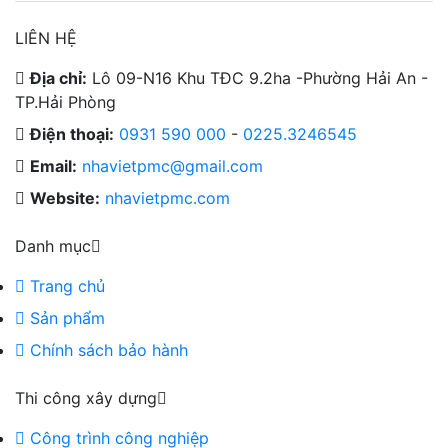
LIÊN HỆ
Địa chỉ:
Lô 09-N16 Khu TĐC 9.2ha -Phường Hải An -
TP.Hải Phòng
Điện thoại:
0931 590 000
-
0225.3246545
Email:
nhavietpmc@gmail.com
Website:
nhavietpmc.com
Danh mục
Trang chủ
Sản phẩm
Chính sách bảo hành
Thi công xây dựng
Công trình công nghiệp