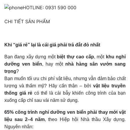
HOTLINE: 0931 590 000
CHI TIẾT SẢN PHẨM
Khi “giá rẻ” lại là cái giá phải trả đắt đỏ nhất
Bạn đang xây dựng một
biệt thự cao cấp
, một
khu nghỉ
dưỡng ven biển
, hay một
nhà hàng sân vườn sang
trọng
?
Bạn muốn tối ưu chi phí vật liệu, nhưng vẫn đảm bảo chất
lượng và thẩm mỹ?
Hãy cẩn thận – bởi
vật liệu truyền
thống giá rẻ
có thể là cái bẫy khiến công trình của bạn
xuống cấp chỉ sau vài năm sử dụng.
65% công trình nghỉ dưỡng ven biển phải thay mới vật
liệu sau 2–4 năm
, theo Hiệp hội Nhà thầu Xây dựng.
Nguyên nhân: