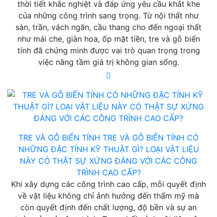
thời tiết khắc nghiệt và đáp ứng yêu cầu khắt khe
của những công trình sang trọng. Từ nội thất như
sàn, trần, vách ngăn, cầu thang cho đến ngoại thất
như mái che, giàn hoa, ốp mặt tiền, tre và gỗ biến
tính đã chứng minh được vai trò quan trọng trong
việc nâng tầm giá trị không gian sống.
TRE VÀ GỖ BIẾN TÍNH
TRE VÀ GỖ BIẾN TÍNH CÓ
NHỮNG ĐẶC TÍNH KỸ THUẬT GÌ? LOẠI VẬT LIỆU
NÀY CÓ THẬT SỰ XỨNG ĐÁNG VỚI CÁC CÔNG
TRÌNH CAO CẤP?
Khi xây dựng các công trình cao cấp, mỗi quyết định
về vật liệu không chỉ ảnh hưởng đến thẩm mỹ mà
còn quyết định đến chất lượng, độ bền và sự an