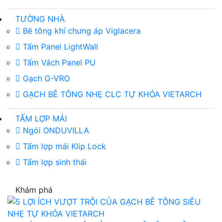
TƯỜNG NHÀ
Bê tông khí chưng áp Viglacera
Tấm Panel LightWall
Tấm Vách Panel PU
Gạch G-VRO
GẠCH BÊ TÔNG NHẸ CLC TỰ KHÓA VIETARCH
TẤM LỢP MÁI
Ngói ONDUVILLA
Tấm lợp mái Klip Lock
Tấm lợp sinh thái
Khám phá