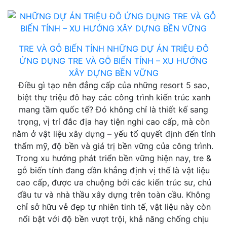
TRE VÀ GỖ BIẾN TÍNH
NHỮNG DỰ ÁN TRIỆU ĐÔ
ỨNG DỤNG TRE VÀ GỖ BIẾN TÍNH – XU HƯỚNG
XÂY DỰNG BỀN VỮNG
Điều gì tạo nên đẳng cấp của những resort 5 sao,
biệt thự triệu đô hay các công trình kiến trúc xanh
mang tầm quốc tế? Đó không chỉ là thiết kế sang
trọng, vị trí đắc địa hay tiện nghi cao cấp, mà còn
nằm ở vật liệu xây dựng – yếu tố quyết định đến tính
thẩm mỹ, độ bền và giá trị bền vững của công trình.
Trong xu hướng phát triển bền vững hiện nay, tre &
gỗ biến tính đang dần khẳng định vị thế là vật liệu
cao cấp, được ưa chuộng bởi các kiến trúc sư, chủ
đầu tư và nhà thầu xây dựng trên toàn cầu. Không
chỉ sở hữu vẻ đẹp tự nhiên tinh tế, vật liệu này còn
nổi bật với độ bền vượt trội, khả năng chống chịu