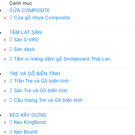
Danh mục
CỬA COMPOSITE
Cửa gỗ nhựa Composite
TẤM LÁT SÀN
Sàn S-VRO
Sàn deck
Tấm xi măng dăm gỗ Smileboard Thái Lan
TRE VÀ GỖ BIẾN TÍNH
Trần Tre và Gỗ biến tính
Sàn Tre và Gỗ biến tính
Cầu thang Tre và Gỗ biến tính
KEO XÂY DỰNG
Keo KingBond
Keo Bostik